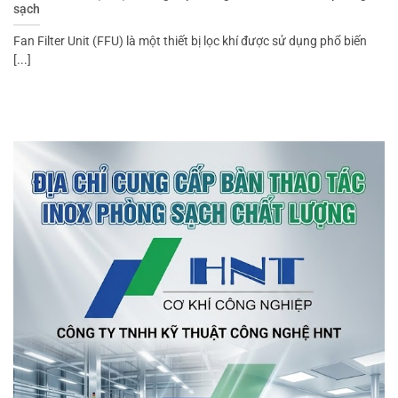
sạch
Fan Filter Unit (FFU) là một thiết bị lọc khí được sử dụng phổ biến
[...]