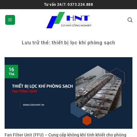
Tư vấn 24/7: 0373.224.888
Lưu trữ thẻ:
thiết bị lọc khí phòng sạch
16
Th6
Fan Filter Unit (FFU) – Cung cấp không khí tinh khiết cho phòng