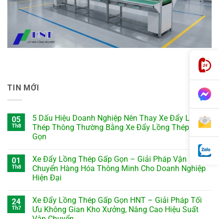
TIN MỚI
5 Dấu Hiệu Doanh Nghiệp Nên Thay Xe Đẩy Lồng
05
Th8
Thép Thông Thường Bằng Xe Đẩy Lồng Thép Gấp
Gọn
Xe Đẩy Lồng Thép Gấp Gọn – Giải Pháp Vận
01
Th8
Chuyển Hàng Hóa Thông Minh Cho Doanh Nghiệp
Hiện Đại
Xe Đẩy Lồng Thép Gấp Gọn HNT – Giải Pháp Tối
24
Th7
Ưu Không Gian Kho Xưởng, Nâng Cao Hiệu Suất
Vận Chuyển