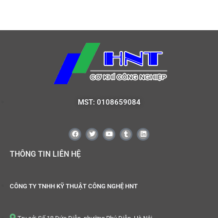
MST: 0108659084
THÔNG TIN LIÊN HỆ
CÔNG TY TNHH KỸ THUẬT CÔNG NGHỆ HNT