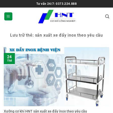
Tư vấn 24/7: 0373.224.888
Lưu trữ thẻ:
sản xuất xe đẩy inox theo yêu cầu
24
Th8
Xưởng cơ khí HNT sản xuất xe đẩy inox theo yêu cầu