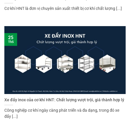
Cơ khí HNT là đơn vị chuyên sản xuất thiết bị cơ khí chất lượng [...]
25
Th5
Xe đẩy inox của cơ khí HNT: Chất lượng vượt trội, giá thành hợp lý
Công nghiệp cơ khí ngày càng phát triển và đa dạng, trong đó xe
đẩy [...]