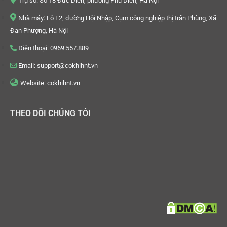
Trụ sở: Số 18 Đức Diễn, phường Phú Diễn, Hà Nội
Nhà máy: Lô F2, đường Hội Nhập, Cụm công nghiệp thị trấn Phùng, Xã
Đan Phượng, Hà Nội
Điện thoại: 0969.557.889
Email: support@cokhihnt.vn
Website: cokhihnt.vn
THEO DÕI CHÚNG TÔI