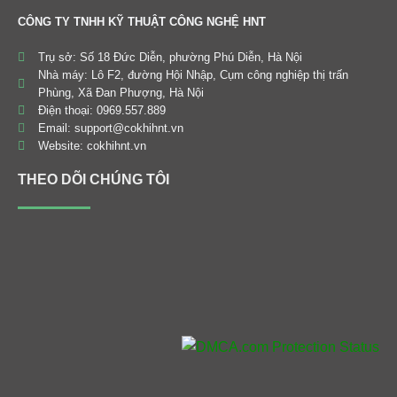
CÔNG TY TNHH KỸ THUẬT CÔNG NGHỆ HNT
Trụ sở: Số 18 Đức Diễn, phường Phú Diễn, Hà Nội
Nhà máy: Lô F2, đường Hội Nhập, Cụm công nghiệp thị trấn
Phùng, Xã Đan Phượng, Hà Nội
Điện thoại: 0969.557.889
Email: support@cokhihnt.vn
Website: cokhihnt.vn
THEO DÕI CHÚNG TÔI