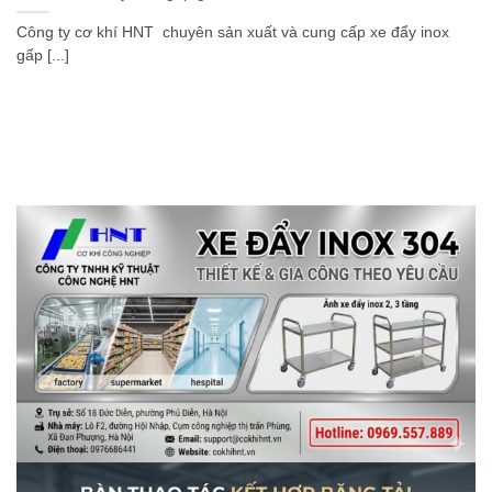
Công ty cơ khí HNT chuyên sản xuất và cung cấp xe đẩy inox
gấp [...]