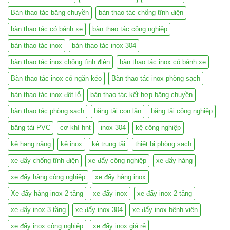
Bàn thao tác băng chuyền
bàn thao tác chống tĩnh điện
bàn thao tác có bánh xe
bàn thao tác công nghiệp
bàn thao tác inox
bàn thao tác inox 304
bàn thao tác inox chống tĩnh điện
bàn thao tác inox có bánh xe
Bàn thao tác inox có ngăn kéo
Bàn thao tác inox phòng sạch
bàn thao tác inox đột lỗ
bàn thao tác kết hợp băng chuyền
bàn thao tác phòng sạch
băng tải con lăn
băng tải công nghiệp
băng tải PVC
cơ khí hnt
inox 304
kệ công nghiệp
kệ hạng nặng
kệ inox
kệ trung tải
thiết bị phòng sạch
xe đẩy chống tĩnh điện
xe đẩy công nghiệp
xe đẩy hàng
xe đẩy hàng công nghiệp
xe đẩy hàng inox
Xe đẩy hàng inox 2 tầng
xe đẩy inox
xe đẩy inox 2 tầng
xe đẩy inox 3 tầng
xe đẩy inox 304
xe đẩy inox bệnh viện
xe đẩy inox công nghiệp
xe đẩy inox giá rẻ