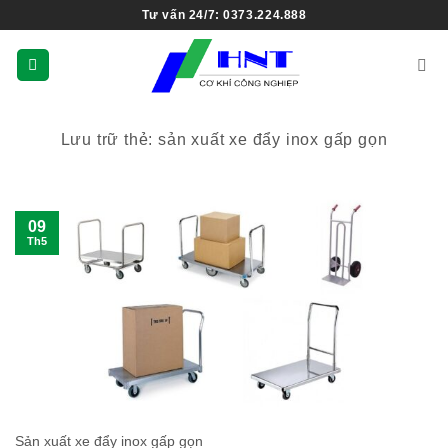
Tư vấn 24/7: 0373.224.888
Lưu trữ thẻ:
sản xuất xe đẩy inox gấp gọn
09
Th5
Sản xuất xe đẩy inox gấp gọn