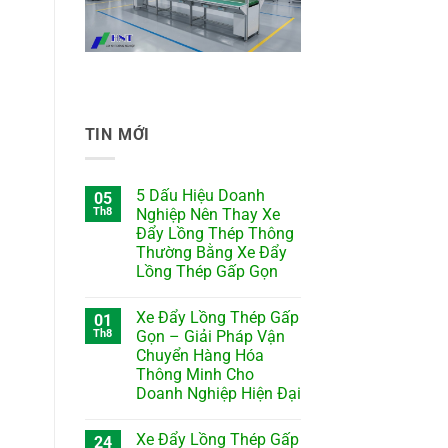
TIN MỚI
5 Dấu Hiệu Doanh
05
Th8
Nghiệp Nên Thay Xe
Đẩy Lồng Thép Thông
Thường Bằng Xe Đẩy
Lồng Thép Gấp Gọn
Xe Đẩy Lồng Thép Gấp
01
Th8
Gọn – Giải Pháp Vận
Chuyển Hàng Hóa
Thông Minh Cho
Doanh Nghiệp Hiện Đại
Xe Đẩy Lồng Thép Gấp
24