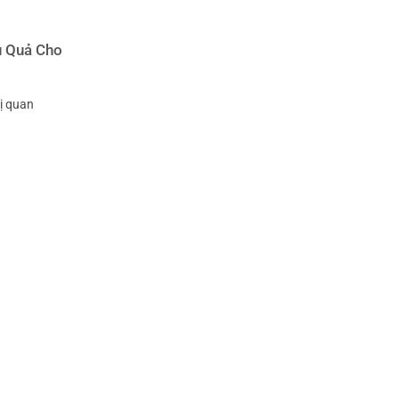
u Quả Cho
ị quan