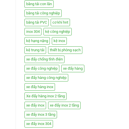
băng tải con lăn
băng tải công nghiệp
băng tải PVC
cơ khí hnt
inox 304
kệ công nghiệp
kệ hạng nặng
kệ inox
kệ trung tải
thiết bị phòng sạch
xe đẩy chống tĩnh điện
xe đẩy công nghiệp
xe đẩy hàng
xe đẩy hàng công nghiệp
xe đẩy hàng inox
Xe đẩy hàng inox 2 tầng
xe đẩy inox
xe đẩy inox 2 tầng
xe đẩy inox 3 tầng
xe đẩy inox 304