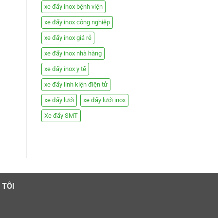
xe đẩy inox bệnh viện
xe đẩy inox công nghiệp
xe đẩy inox giá rẻ
xe đẩy inox nhà hàng
xe đẩy inox y tế
xe đẩy linh kiện điện tử
xe đẩy lưới
xe đẩy lưới inox
Xe đẩy SMT
 TÔI