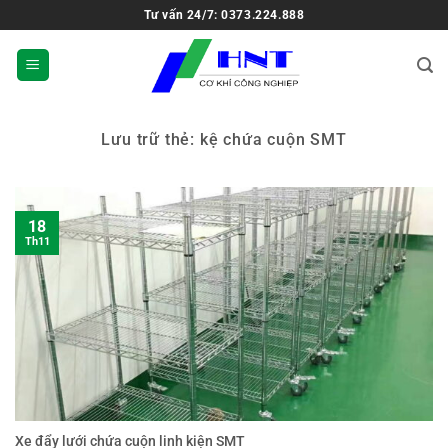
Tư vấn 24/7: 0373.224.888
Lưu trữ thẻ:
kệ chứa cuộn SMT
18
Th11
Xe đẩy lưới chứa cuộn linh kiện SMT