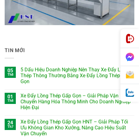
TIN MỚI
5 Dấu Hiệu Doanh Nghiệp Nên Thay Xe Đẩy Lồng
05
Th8
Thép Thông Thường Bằng Xe Đẩy Lồng Thép Gấp
Gọn
Xe Đẩy Lồng Thép Gấp Gọn – Giải Pháp Vận
01
Th8
Chuyển Hàng Hóa Thông Minh Cho Doanh Nghiệp
Hiện Đại
Xe Đẩy Lồng Thép Gấp Gọn HNT – Giải Pháp Tối
24
Th7
Ưu Không Gian Kho Xưởng, Nâng Cao Hiệu Suất
Vận Chuyển