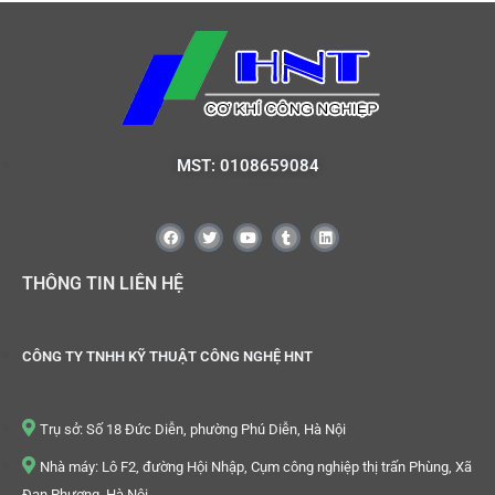
MST: 0108659084
THÔNG TIN LIÊN HỆ
CÔNG TY TNHH KỸ THUẬT CÔNG NGHỆ HNT
Trụ sở: Số 18 Đức Diễn, phường Phú Diễn, Hà Nội
Nhà máy: Lô F2, đường Hội Nhập, Cụm công nghiệp thị trấn Phùng, Xã
Đan Phượng, Hà Nội