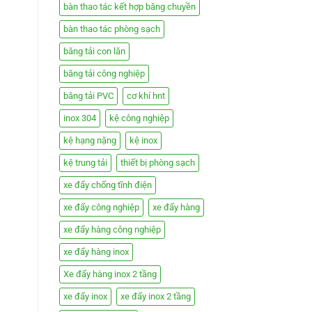
bàn thao tác kết hợp băng chuyền
bàn thao tác phòng sạch
băng tải con lăn
băng tải công nghiệp
băng tải PVC
cơ khí hnt
inox 304
kệ công nghiệp
kệ hạng nặng
kệ inox
kệ trung tải
thiết bị phòng sạch
xe đẩy chống tĩnh điện
xe đẩy công nghiệp
xe đẩy hàng
xe đẩy hàng công nghiệp
xe đẩy hàng inox
Xe đẩy hàng inox 2 tầng
xe đẩy inox
xe đẩy inox 2 tầng