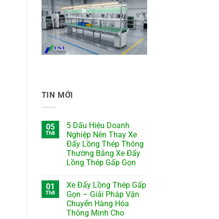
TIN MỚI
5 Dấu Hiệu Doanh
05
Th8
Nghiệp Nên Thay Xe
Đẩy Lồng Thép Thông
Thường Bằng Xe Đẩy
Lồng Thép Gấp Gọn
Xe Đẩy Lồng Thép Gấp
01
Th8
Gọn – Giải Pháp Vận
Chuyển Hàng Hóa
Thông Minh Cho