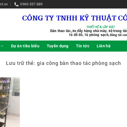
nt.vn
0969.557.889
Dự án tiêu biểu
Tuyển dụng
Tin tức
Liên hệ
Lưu trữ thẻ:
gia công bàn thao tác phòng sạch