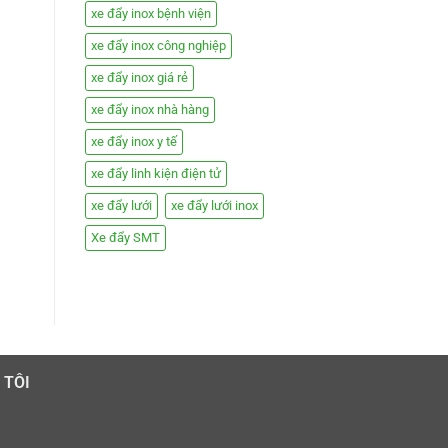
xe đẩy inox bệnh viện
xe đẩy inox công nghiệp
xe đẩy inox giá rẻ
xe đẩy inox nhà hàng
xe đẩy inox y tế
xe đẩy linh kiện điện tử
xe đẩy lưới
xe đẩy lưới inox
Xe đẩy SMT
 TÔI