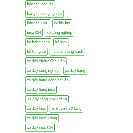
băng tải con lăn
băng tải công nghiệp
băng tải PVC
cơ khí hnt
inox 304
kệ công nghiệp
kệ hạng nặng
kệ inox
kệ trung tải
thiết bị phòng sạch
xe đẩy chống tĩnh điện
xe đẩy công nghiệp
xe đẩy hàng
xe đẩy hàng công nghiệp
xe đẩy hàng inox
Xe đẩy hàng inox 2 tầng
xe đẩy inox
xe đẩy inox 2 tầng
xe đẩy inox 3 tầng
xe đẩy inox 304