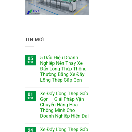
TIN MỚI
5 Dấu Hiệu Doanh
05
Th8
Nghiệp Nên Thay Xe
Đẩy Lồng Thép Thông
Thường Bằng Xe Đẩy
Lồng Thép Gấp Gọn
Xe Đẩy Lồng Thép Gấp
01
Th8
Gọn – Giải Pháp Vận
Chuyển Hàng Hóa
Thông Minh Cho
Doanh Nghiệp Hiện Đại
Xe Đẩy Lồng Thép Gấp
24