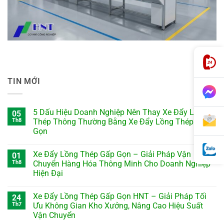
TIN MỚI
5 Dấu Hiệu Doanh Nghiệp Nên Thay Xe Đẩy Lồng
05
Th8
Thép Thông Thường Bằng Xe Đẩy Lồng Thép Gấp
Gọn
Xe Đẩy Lồng Thép Gấp Gọn – Giải Pháp Vận
01
Th8
Chuyển Hàng Hóa Thông Minh Cho Doanh Nghiệp
Hiện Đại
Xe Đẩy Lồng Thép Gấp Gọn HNT – Giải Pháp Tối
24
Th7
Ưu Không Gian Kho Xưởng, Nâng Cao Hiệu Suất
Vận Chuyển