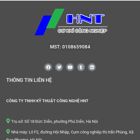
MST: 0108659084
THÔNG TIN LIÊN HỆ
CÔNG TY TNHH KỸ THUẬT CÔNG NGHỆ HNT
Trụ sở: Số 18 Đức Diễn, phường Phú Diễn, Hà Nội
Nhà máy: Lô F2, đường Hội Nhập, Cụm công nghiệp thị trấn Phùng, Xã
Đan Phượng, Hà Nội