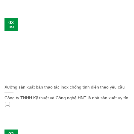
03
Th3
Xưởng sản xuất bàn thao tác inox chống tĩnh điện theo yêu cầu
Công ty TNHH Kỹ thuật và Công nghệ HNT là nhà sản xuất uy tín
[...]