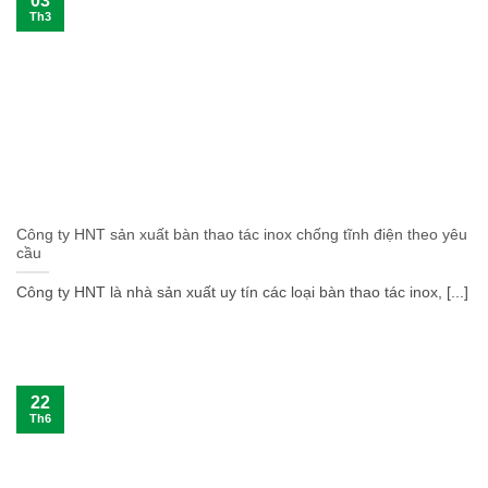
03
Th3
Công ty HNT sản xuất bàn thao tác inox chống tĩnh điện theo yêu
cầu
Công ty HNT là nhà sản xuất uy tín các loại bàn thao tác inox, [...]
22
Th6