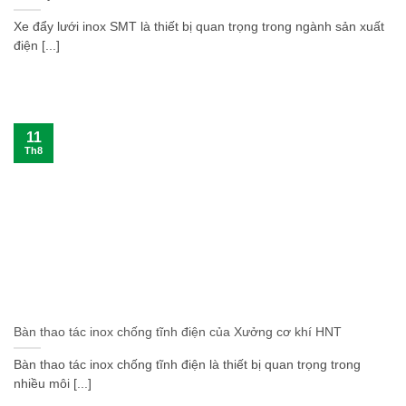
Xe đẩy lưới inox SMT là thiết bị quan trọng trong ngành sản xuất
điện [...]
11
Th8
Bàn thao tác inox chống tĩnh điện của Xưởng cơ khí HNT
Bàn thao tác inox chống tĩnh điện là thiết bị quan trọng trong
nhiều môi [...]