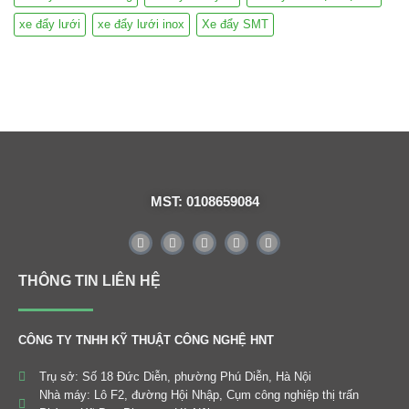
xe đẩy lưới
xe đẩy lưới inox
Xe đẩy SMT
MST: 0108659084
THÔNG TIN LIÊN HỆ
CÔNG TY TNHH KỸ THUẬT CÔNG NGHỆ HNT
Trụ sở: Số 18 Đức Diễn, phường Phú Diễn, Hà Nội
Nhà máy: Lô F2, đường Hội Nhập, Cụm công nghiệp thị trấn