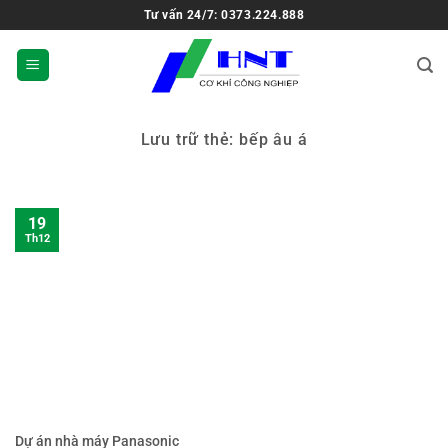
Tư vấn 24/7: 0373.224.888
Lưu trữ thẻ:
bếp âu á
19
Th12
Dự án nhà máy Panasonic