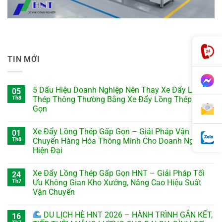
TIN MỚI
5 Dấu Hiệu Doanh Nghiệp Nên Thay Xe Đẩy Lồng
05
Th8
Thép Thông Thường Bằng Xe Đẩy Lồng Thép Gấp
Gọn
Xe Đẩy Lồng Thép Gấp Gọn – Giải Pháp Vận
01
Th8
Chuyển Hàng Hóa Thông Minh Cho Doanh Nghiệp
Hiện Đại
Xe Đẩy Lồng Thép Gấp Gọn HNT – Giải Pháp Tối
24
Th7
Ưu Không Gian Kho Xưởng, Nâng Cao Hiệu Suất
Vận Chuyển
DU LỊCH HÈ HNT 2026 – HÀNH TRÌNH GẮN KẾT,
16