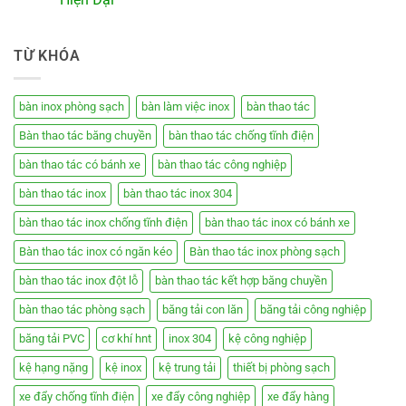
TỪ KHÓA
bàn inox phòng sạch
bàn làm việc inox
bàn thao tác
Bàn thao tác băng chuyền
bàn thao tác chống tĩnh điện
bàn thao tác có bánh xe
bàn thao tác công nghiệp
bàn thao tác inox
bàn thao tác inox 304
bàn thao tác inox chống tĩnh điện
bàn thao tác inox có bánh xe
Bàn thao tác inox có ngăn kéo
Bàn thao tác inox phòng sạch
bàn thao tác inox đột lỗ
bàn thao tác kết hợp băng chuyền
bàn thao tác phòng sạch
băng tải con lăn
băng tải công nghiệp
băng tải PVC
cơ khí hnt
inox 304
kệ công nghiệp
kệ hạng nặng
kệ inox
kệ trung tải
thiết bị phòng sạch
xe đẩy chống tĩnh điện
xe đẩy công nghiệp
xe đẩy hàng