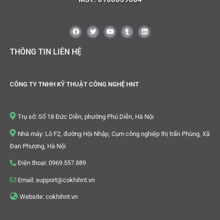
THÔNG TIN LIÊN HỆ
CÔNG TY TNHH KỸ THUẬT CÔNG NGHỆ HNT
Trụ sở: Số 18 Đức Diễn, phường Phú Diễn, Hà Nội
Nhà máy: Lô F2, đường Hội Nhập, Cụm công nghiệp thị trấn Phùng, Xã
Đan Phượng, Hà Nội
Điện thoại: 0969.557.889
Email: support@cokhihnt.vn
Website: cokhihnt.vn