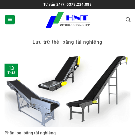
Tư vấn 24/7: 0373.224.888
Lưu trữ thẻ:
băng tải nghiêng
13
Th12
Phân loại băng tải nghiêng