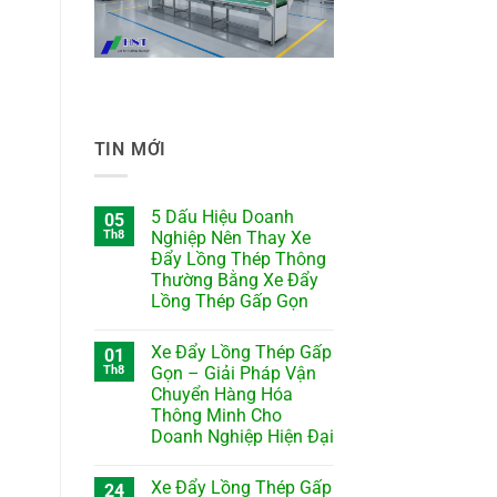
TIN MỚI
5 Dấu Hiệu Doanh
05
Th8
Nghiệp Nên Thay Xe
Đẩy Lồng Thép Thông
Thường Bằng Xe Đẩy
Lồng Thép Gấp Gọn
Xe Đẩy Lồng Thép Gấp
01
Th8
Gọn – Giải Pháp Vận
Chuyển Hàng Hóa
Thông Minh Cho
Doanh Nghiệp Hiện Đại
Xe Đẩy Lồng Thép Gấp
24