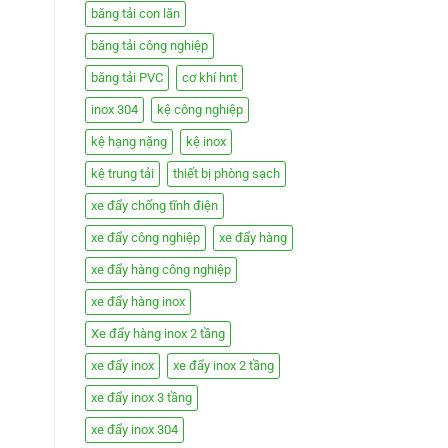
băng tải con lăn
băng tải công nghiệp
băng tải PVC
cơ khí hnt
inox 304
kệ công nghiệp
kệ hạng nặng
kệ inox
kệ trung tải
thiết bị phòng sạch
xe đẩy chống tĩnh điện
xe đẩy công nghiệp
xe đẩy hàng
xe đẩy hàng công nghiệp
xe đẩy hàng inox
Xe đẩy hàng inox 2 tầng
xe đẩy inox
xe đẩy inox 2 tầng
xe đẩy inox 3 tầng
xe đẩy inox 304