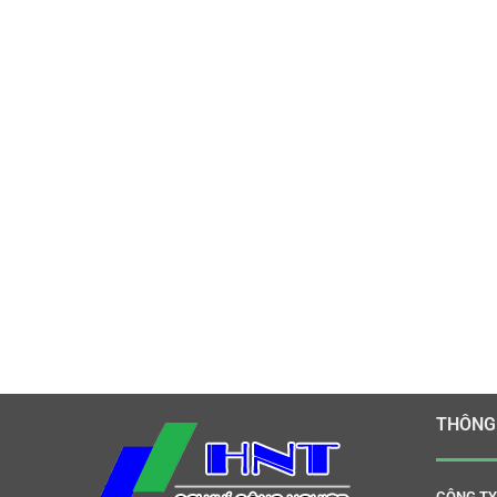
THÔNG 
CÔNG TY