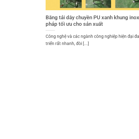
Băng tải dây chuyền PU xanh khung inox:
pháp tối ưu cho sản xuất
Công nghệ và các ngành công nghiệp hiện đại đ
triển rất nhanh, đòi [...]