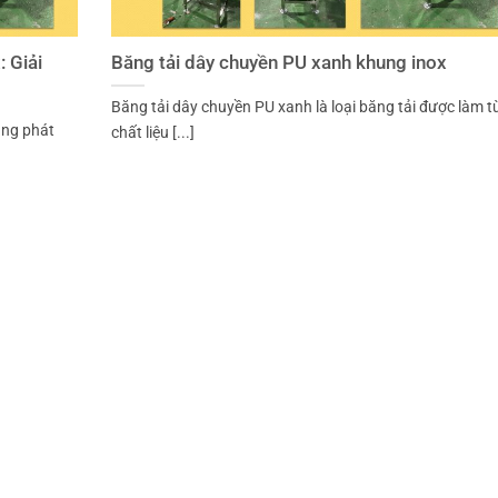
 Giải
Băng tải dây chuyền PU xanh khung inox
Băng tải dây chuyền PU xanh là loại băng tải được làm t
ang phát
chất liệu [...]