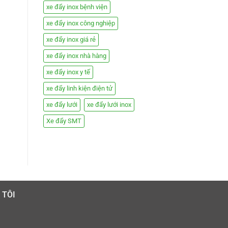
xe đẩy inox bệnh viện
xe đẩy inox công nghiệp
xe đẩy inox giá rẻ
xe đẩy inox nhà hàng
xe đẩy inox y tế
xe đẩy linh kiện điện tử
xe đẩy lưới
xe đẩy lưới inox
Xe đẩy SMT
 TÔI