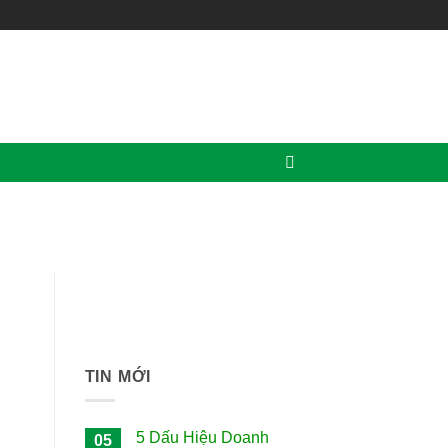
TIN MỚI
5 Dấu Hiệu Doanh
05