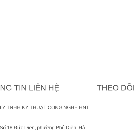
NG TIN LIÊN HỆ
THEO DÕI
TY TNHH KỸ THUẬT CÔNG NGHỆ HNT
 Số 18 Đức Diễn, phường Phú Diễn, Hà