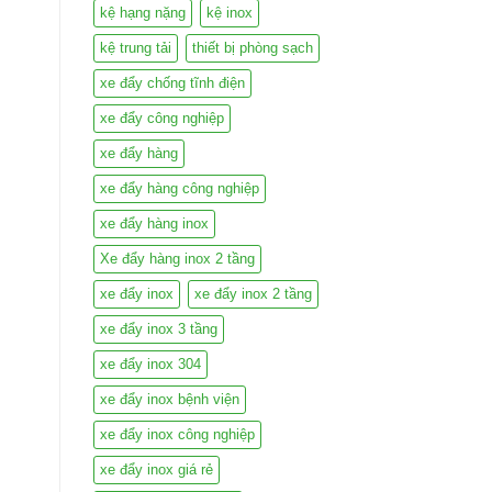
kệ hạng nặng
kệ inox
kệ trung tải
thiết bị phòng sạch
xe đẩy chống tĩnh điện
xe đẩy công nghiệp
xe đẩy hàng
xe đẩy hàng công nghiệp
xe đẩy hàng inox
Xe đẩy hàng inox 2 tầng
xe đẩy inox
xe đẩy inox 2 tầng
xe đẩy inox 3 tầng
xe đẩy inox 304
xe đẩy inox bệnh viện
xe đẩy inox công nghiệp
xe đẩy inox giá rẻ