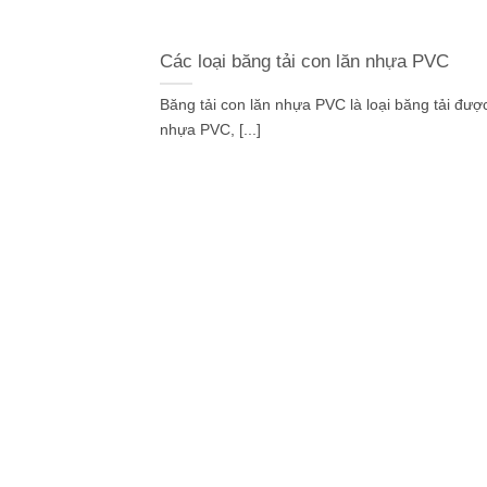
Các loại băng tải con lăn nhựa PVC
Băng tải con lăn nhựa PVC là loại băng tải đượ
nhựa PVC, [...]