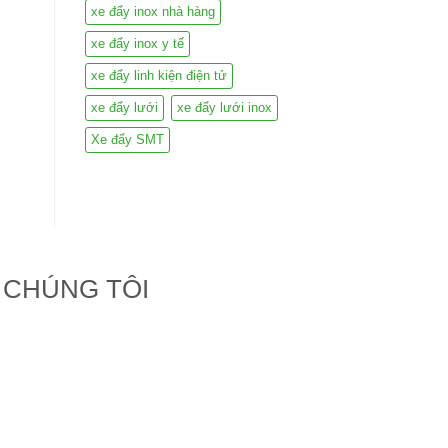
xe đẩy inox nhà hàng
xe đẩy inox y tế
xe đẩy linh kiện điện tử
xe đẩy lưới
xe đẩy lưới inox
Xe đẩy SMT
 CHÚNG TÔI