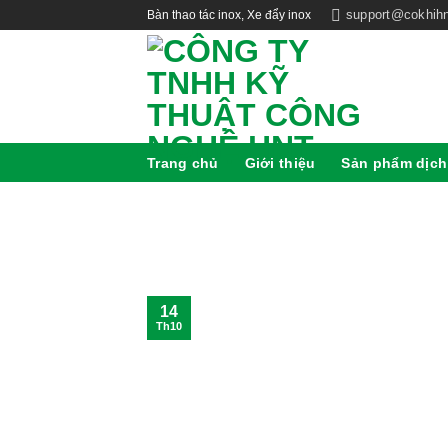
support@cokhihn
Bàn thao tác inox, Xe đẩy inox
Trang chủ
Giới thiệu
Sản phẩm dịch
14
Th10