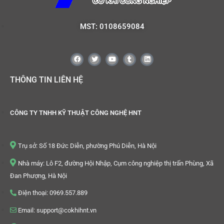
MST: 0108659084
THÔNG TIN LIÊN HỆ
CÔNG TY TNHH KỸ THUẬT CÔNG NGHỆ HNT
Trụ sở: Số 18 Đức Diễn, phường Phú Diễn, Hà Nội
Nhà máy: Lô F2, đường Hội Nhập, Cụm công nghiệp thị trấn Phùng, Xã
Đan Phượng, Hà Nội
Điện thoại: 0969.557.889
Email: support@cokhihnt.vn