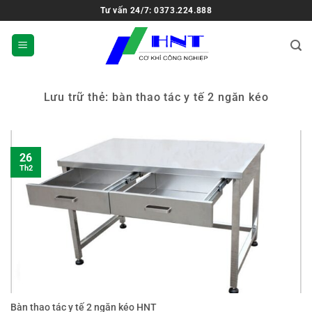
Tư vấn 24/7: 0373.224.888
Lưu trữ thẻ:
bàn thao tác y tế 2 ngăn kéo
26
Th2
Bàn thao tác y tế 2 ngăn kéo HNT