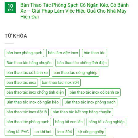
Bàn Thao Tác Phòng Sạch Có Ngăn Kéo, Có Bánh
10
Th7
Xe – Giải Pháp Làm Việc Hiệu Quả Cho Nhà Máy
Hiện Đại
TỪ KHÓA
bàn inox phòng sạch
bàn làm việc inox
bàn thao tác
Bàn thao tác băng chuyền
bàn thao tác chống tĩnh điện
bàn thao tác có bánh xe
bàn thao tác công nghiệp
bàn thao tác inox
bàn thao tác inox 304
bàn thao tác inox chống tĩnh điện
bàn thao tác inox có bánh xe
Bàn thao tác inox có ngăn kéo
Bàn thao tác inox phòng sạch
bàn thao tác inox đột lỗ
bàn thao tác kết hợp băng chuyền
bàn thao tác phòng sạch
băng tải con lăn
băng tải công nghiệp
băng tải PVC
cơ khí hnt
inox 304
kệ công nghiệp