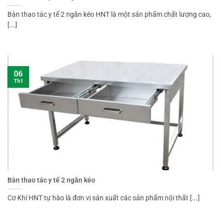
Bàn thao tác y tế 2 ngăn kéo HNT là một sản phẩm chất lượng cao,
[...]
06
Th1
Bàn thao tác y tế 2 ngăn kéo
Cơ Khí HNT tự hào là đơn vị sản xuất các sản phẩm nội thất [...]