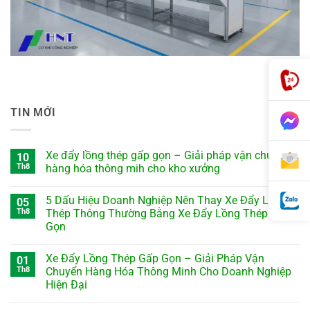
TIN MỚI
Xe đẩy lồng thép gấp gọn – Giải pháp vận chuyển
10
Th8
hàng hóa thông mih cho kho xưởng
5 Dấu Hiệu Doanh Nghiệp Nên Thay Xe Đẩy Lồng
05
Th8
Thép Thông Thường Bằng Xe Đẩy Lồng Thép Gấp
Gọn
Xe Đẩy Lồng Thép Gấp Gọn – Giải Pháp Vận
01
Th8
Chuyển Hàng Hóa Thông Minh Cho Doanh Nghiệp
Hiện Đại