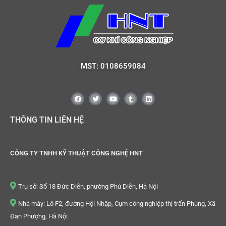
MST: 0108659084
THÔNG TIN LIÊN HỆ
CÔNG TY TNHH KỸ THUẬT CÔNG NGHỆ HNT
Trụ sở: Số 18 Đức Diễn, phường Phú Diễn, Hà Nội
Nhà máy: Lô F2, đường Hội Nhập, Cụm công nghiệp thị trấn Phùng, Xã
Đan Phượng, Hà Nội