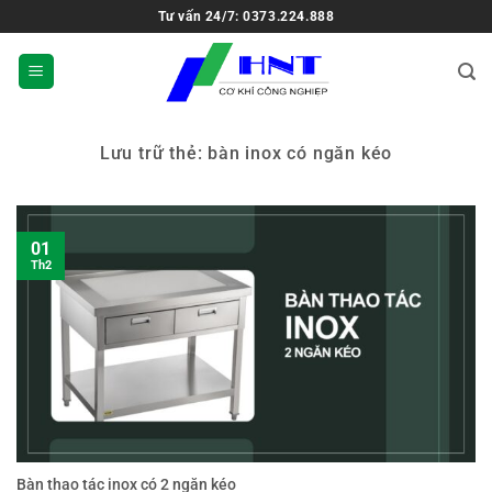
Tư vấn 24/7: 0373.224.888
Lưu trữ thẻ:
bàn inox có ngăn kéo
01
Th2
Bàn thao tác inox có 2 ngăn kéo