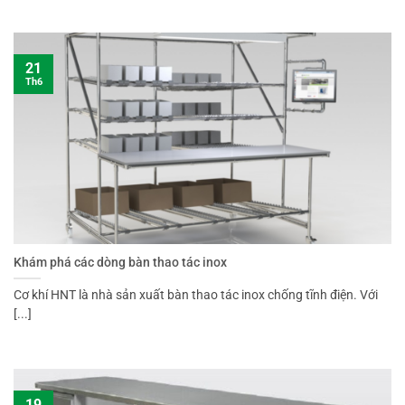
21
Th6
Khám phá các dòng bàn thao tác inox
Cơ khí HNT là nhà sản xuất bàn thao tác inox chống tĩnh điện. Với
[...]
19