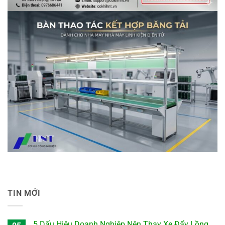
TIN MỚI
5 Dấu Hiệu Doanh Nghiệp Nên Thay Xe Đẩy Lồng