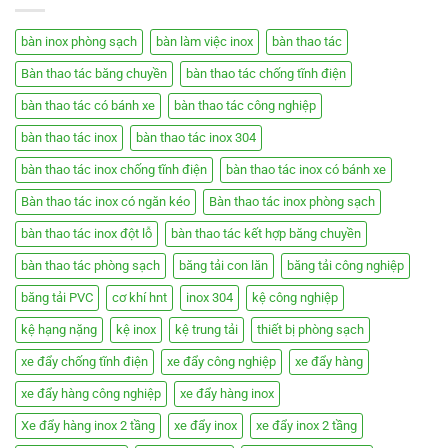
bàn inox phòng sạch
bàn làm việc inox
bàn thao tác
Bàn thao tác băng chuyền
bàn thao tác chống tĩnh điện
bàn thao tác có bánh xe
bàn thao tác công nghiệp
bàn thao tác inox
bàn thao tác inox 304
bàn thao tác inox chống tĩnh điện
bàn thao tác inox có bánh xe
Bàn thao tác inox có ngăn kéo
Bàn thao tác inox phòng sạch
bàn thao tác inox đột lỗ
bàn thao tác kết hợp băng chuyền
bàn thao tác phòng sạch
băng tải con lăn
băng tải công nghiệp
băng tải PVC
cơ khí hnt
inox 304
kệ công nghiệp
kệ hạng nặng
kệ inox
kệ trung tải
thiết bị phòng sạch
xe đẩy chống tĩnh điện
xe đẩy công nghiệp
xe đẩy hàng
xe đẩy hàng công nghiệp
xe đẩy hàng inox
Xe đẩy hàng inox 2 tầng
xe đẩy inox
xe đẩy inox 2 tầng