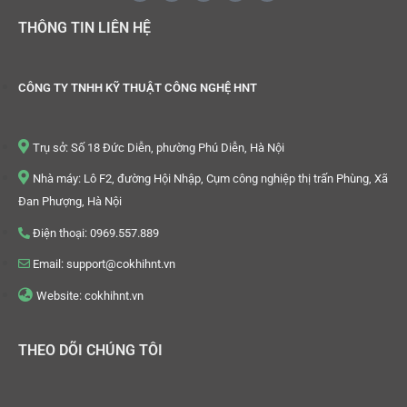
THÔNG TIN LIÊN HỆ
CÔNG TY TNHH KỸ THUẬT CÔNG NGHỆ HNT
Trụ sở: Số 18 Đức Diễn, phường Phú Diễn, Hà Nội
Nhà máy: Lô F2, đường Hội Nhập, Cụm công nghiệp thị trấn Phùng, Xã
Đan Phượng, Hà Nội
Điện thoại: 0969.557.889
Email: support@cokhihnt.vn
Website: cokhihnt.vn
THEO DÕI CHÚNG TÔI