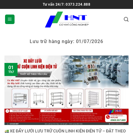
Tư vấn 24/7: 0373.224.888
Lưu trữ hàng ngày:
01/07/2026
01
Th7
XE ĐẨY LƯỚI LƯU TRỮ CUỘN LINH KIỆN ĐIỆN TỬ – ĐẶT THEO