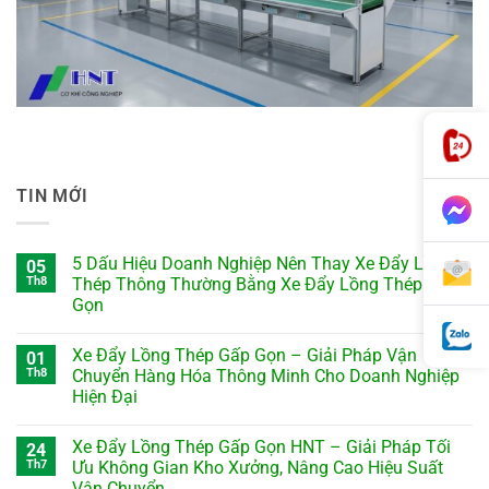
TIN MỚI
5 Dấu Hiệu Doanh Nghiệp Nên Thay Xe Đẩy Lồng
05
Th8
Thép Thông Thường Bằng Xe Đẩy Lồng Thép Gấp
Gọn
Xe Đẩy Lồng Thép Gấp Gọn – Giải Pháp Vận
01
Th8
Chuyển Hàng Hóa Thông Minh Cho Doanh Nghiệp
Hiện Đại
Xe Đẩy Lồng Thép Gấp Gọn HNT – Giải Pháp Tối
24
Th7
Ưu Không Gian Kho Xưởng, Nâng Cao Hiệu Suất
Vận Chuyển