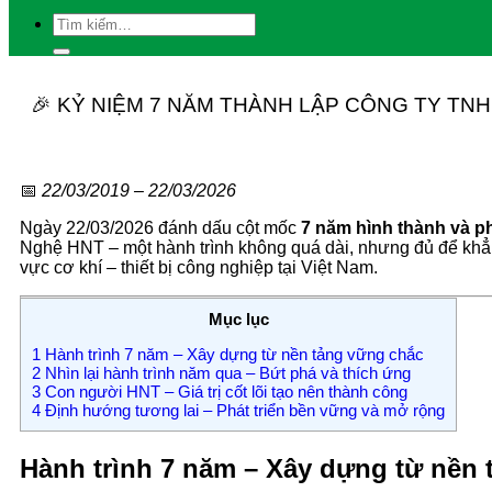
🎉 KỶ NIỆM 7 NĂM THÀNH LẬP CÔNG TY TN
📅
22/03/2019 – 22/03/2026
Ngày 22/03/2026 đánh dấu cột mốc
7 năm hình thành và ph
Nghệ HNT – một hành trình không quá dài, nhưng đủ để khẳng 
vực cơ khí – thiết bị công nghiệp tại Việt Nam.
Mục lục
1
Hành trình 7 năm – Xây dựng từ nền tảng vững chắc
2
Nhìn lại hành trình năm qua – Bứt phá và thích ứng
3
Con người HNT – Giá trị cốt lõi tạo nên thành công
4
Định hướng tương lai – Phát triển bền vững và mở rộng
Hành trình 7 năm – Xây dựng từ nền