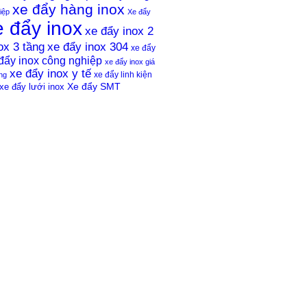
xe đẩy hàng inox
iệp
Xe đẩy
e đẩy inox
xe đẩy inox 2
ox 3 tầng
xe đẩy inox 304
xe đẩy
đẩy inox công nghiệp
xe đẩy inox giá
xe đẩy inox y tế
xe đẩy linh kiện
ng
xe đẩy lưới inox
Xe đẩy SMT