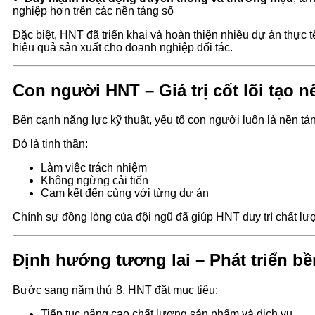
nghiệp hơn trên các nền tảng số
Đặc biệt, HNT đã triển khai và hoàn thiện nhiều dự án thực 
hiệu quả sản xuất cho doanh nghiệp đối tác.
Con người HNT – Giá trị cốt lõi tạo 
Bên cạnh năng lực kỹ thuật, yếu tố con người luôn là nền tả
Đó là tinh thần:
Làm việc trách nhiệm
Không ngừng cải tiến
Cam kết đến cùng với từng dự án
Chính sự đồng lòng của đội ngũ đã giúp HNT duy trì chất lượng
Định hướng tương lai – Phát triển b
Bước sang năm thứ 8, HNT đặt mục tiêu:
Tiếp tục nâng cao chất lượng sản phẩm và dịch vụ