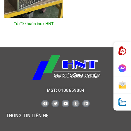
Tủ để khuôn inox HNT
MST: 0108659084
THÔNG TIN LIÊN HỆ