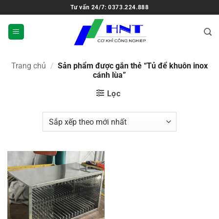
Tư vấn 24/7: 0373.224.888
Trang chủ
/
Sản phẩm được gắn thẻ “Tủ để khuôn inox
cánh lùa”
Lọc