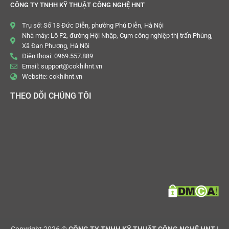
CÔNG TY TNHH KỸ THUẬT CÔNG NGHỆ HNT
Trụ sở: Số 18 Đức Diễn, phường Phú Diễn, Hà Nội
Nhà máy: Lô F2, đường Hội Nhập, Cụm công nghiệp thị trấn Phùng,
Xã Đan Phượng, Hà Nội
Điện thoại: 0969.557.889
Email: support@cokhihnt.vn
Website: cokhihnt.vn
THEO DÕI CHÚNG TÔI