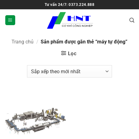
Tư vấn 24/7: 0373.224.888
Trang chủ
/
Sản phẩm được gắn thẻ “máy tự động”
Lọc