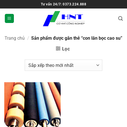
Tư vấn 24/7: 0373.224.888
Trang chủ
/
Sản phẩm được gắn thẻ “con lăn bọc cao su”
Lọc