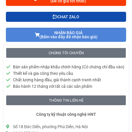
(Để có giá tốt nhất)
CHAT ZALO
NHẬN BÁO GIÁ
(Bấm vào đây để nhận báo giá)
CHÚNG TÔI CHUYÊN
Bán sản phẩm nhập khẩu chính hãng (Có chứng chỉ đầu vào)
Thiết kế và gia công theo yêu cầu
Chất lượng hàng đầu, giá thành cạnh tranh nhất
Bảo hành 12 tháng với tất cả các sản phẩm
THÔNG TIN LIÊN HỆ
Công ty kỹ thuật công nghệ HNT
Số 18 Đức Diễn, phường Phú Diễn, Hà Nội