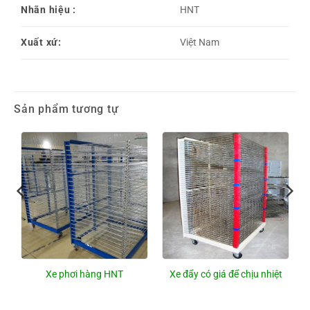
Nhãn hiệu :
HNT
Xuất xứ:
Việt Nam
Sản phẩm tương tự
Xe phơi hàng HNT
Xe đẩy có giá để chịu nhiệt