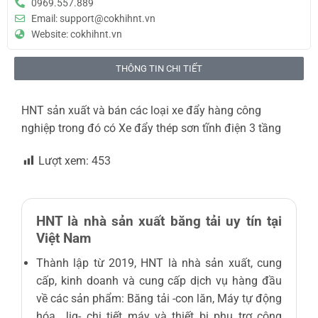
0969.557.889
Email: support@cokhihnt.vn
Website: cokhihnt.vn
THÔNG TIN CHI TIẾT
HNT sản xuất và bán các loại xe đẩy hàng công
nghiệp trong đó có Xe đẩy thép sơn tĩnh điện 3 tầng
Lượt xem:
453
HNT là nhà sản xuất băng tải uy tín tại
Việt Nam
Thành lập từ 2019, HNT là nhà sản xuất, cung
cấp, kinh doanh và cung cấp dịch vụ hàng đầu
về các sản phẩm: Băng tải -con lăn, Máy tự động
hóa, Jig- chi tiết máy và thiết bị phụ trợ công