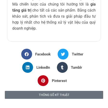
Mà chiến lược của chúng tôi hướng tới là
gia
tăng giá trị
cho tất cả các sản phẩm. Bằng cách
khảo sát, phân tích và đưa ra giải pháp đầu tư
hợp lý nhất cho hệ thống xử lý vật liệu của quý
doanh nghiệp.
Facebook
Twitter
LinkedIn
Tumblr
Pinterest
THÔNG SỐ KỸ THUẬT