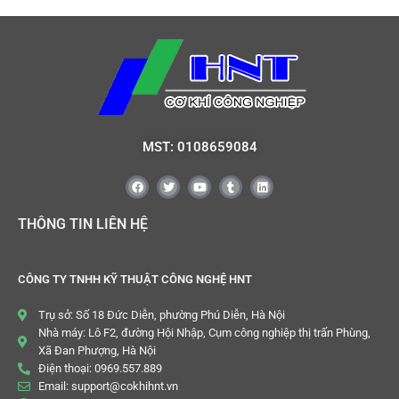
MST: 0108659084
THÔNG TIN LIÊN HỆ
CÔNG TY TNHH KỸ THUẬT CÔNG NGHỆ HNT
Trụ sở: Số 18 Đức Diễn, phường Phú Diễn, Hà Nội
Nhà máy: Lô F2, đường Hội Nhập, Cụm công nghiệp thị trấn Phùng,
Xã Đan Phượng, Hà Nội
Điện thoại: 0969.557.889
Email: support@cokhihnt.vn