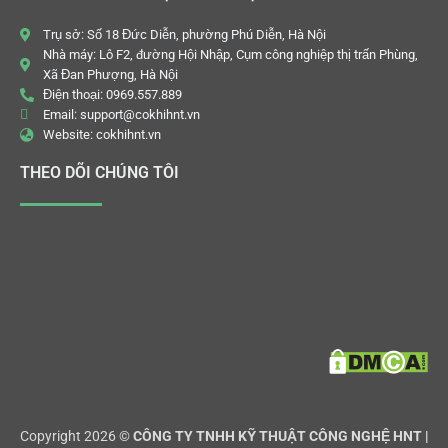
Trụ sở: Số 18 Đức Diễn, phường Phú Diễn, Hà Nội
Nhà máy: Lô F2, đường Hội Nhập, Cụm công nghiệp thị trấn Phùng,
Xã Đan Phượng, Hà Nội
Điện thoại: 0969.557.889
Email: support@cokhihnt.vn
Website: cokhihnt.vn
THEO DÕI CHÚNG TÔI
Copyright 2026 ©
CÔNG TY TNHH KỸ THUẬT CÔNG NGHỆ HNT |