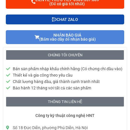
(Để có giá tốt nhất)
CHAT ZALO
NHẬN BÁO GIÁ
(Bấm vào đây để nhận báo giá)
CHÚNG TÔI CHUYÊN
Bán sản phẩm nhập khẩu chính hãng (Có chứng chỉ đầu vào)
Thiết kế và gia công theo yêu cầu
Chất lượng hàng đầu, giá thành cạnh tranh nhất
Bảo hành 12 tháng với tất cả các sản phẩm
THÔNG TIN LIÊN HỆ
Công ty kỹ thuật công nghệ HNT
Số 18 Đức Diễn, phường Phú Diễn, Hà Nội