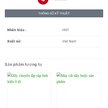
THÔNG SỐ KỸ THUẬT
Nhãn hiệu :
HNT
Xuất xứ:
Việt Nam
Sản phẩm tương tự