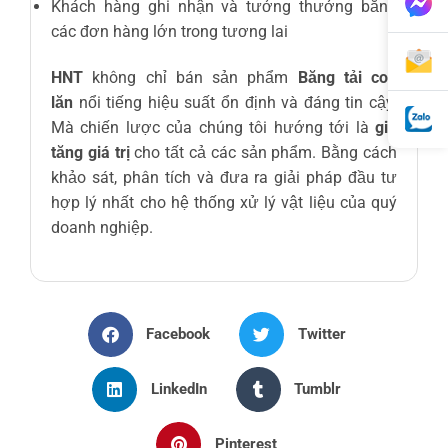
Khách hàng ghi nhận và tưởng thưởng bằng
các đơn hàng lớn trong tương lai
HNT
không chỉ bán sản phẩm
Băng tải con
lăn
nổi tiếng hiệu suất ổn định và đáng tin cậy.
Mà chiến lược của chúng tôi hướng tới là
gia
tăng giá trị
cho tất cả các sản phẩm. Bằng cách
khảo sát, phân tích và đưa ra giải pháp đầu tư
hợp lý nhất cho hệ thống xử lý vật liệu của quý
doanh nghiệp.
Facebook
Twitter
LinkedIn
Tumblr
Pinterest