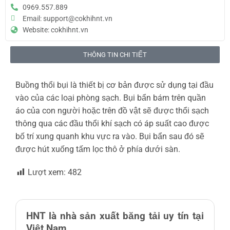
0969.557.889
Email: support@cokhihnt.vn
Website: cokhihnt.vn
THÔNG TIN CHI TIẾT
Buồng thổi bụi là thiết bị cơ bản được sử dụng tại đầu
vào của các loại phòng sạch. Bụi bẩn bám trên quần
áo của con người hoặc trên đồ vật sẽ được thổi sạch
thông qua các đầu thổi khí sạch có áp suất cao được
bố trí xung quanh khu vực ra vào. Bụi bẩn sau đó sẽ
được hút xuống tấm lọc thô ở phía dưới sàn.
Lượt xem:
482
HNT là nhà sản xuất băng tải uy tín tại
Việt Nam