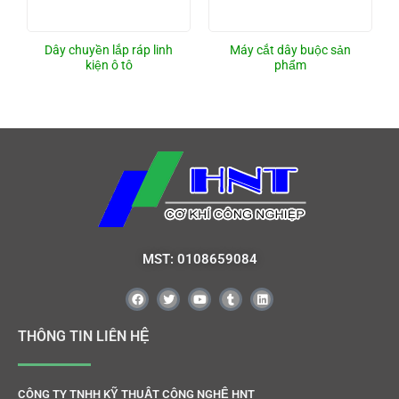
Dây chuyền lắp ráp linh
Máy cắt dây buộc sản
kiện ô tô
phẩm
MST: 0108659084
THÔNG TIN LIÊN HỆ
CÔNG TY TNHH KỸ THUẬT CÔNG NGHỆ HNT