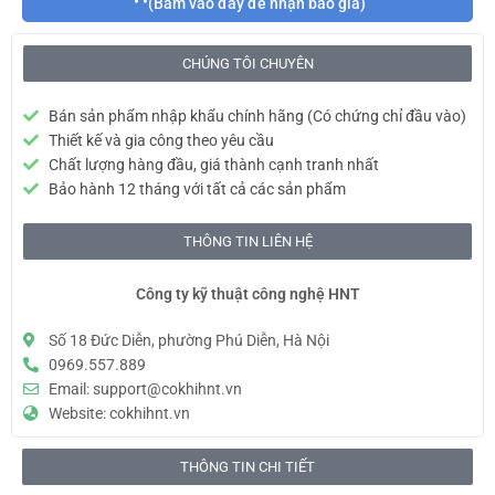
(Bấm vào đây để nhận báo giá)
CHÚNG TÔI CHUYÊN
Bán sản phẩm nhập khẩu chính hãng (Có chứng chỉ đầu vào)
Thiết kế và gia công theo yêu cầu
Chất lượng hàng đầu, giá thành cạnh tranh nhất
Bảo hành 12 tháng với tất cả các sản phẩm
THÔNG TIN LIÊN HỆ
Công ty kỹ thuật công nghệ HNT
Số 18 Đức Diễn, phường Phú Diễn, Hà Nội
0969.557.889
Email: support@cokhihnt.vn
Website: cokhihnt.vn
THÔNG TIN CHI TIẾT