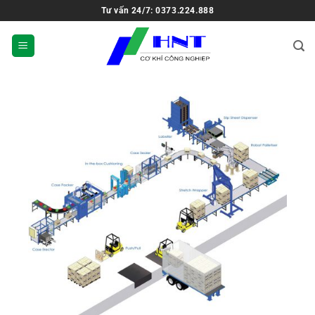
Tư vấn 24/7: 0373.224.888