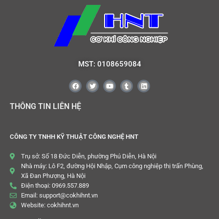
MST: 0108659084
THÔNG TIN LIÊN HỆ
CÔNG TY TNHH KỸ THUẬT CÔNG NGHỆ HNT
Trụ sở: Số 18 Đức Diễn, phường Phú Diễn, Hà Nội
Nhà máy: Lô F2, đường Hội Nhập, Cụm công nghiệp thị trấn Phùng,
Xã Đan Phượng, Hà Nội
Điện thoại: 0969.557.889
Email: support@cokhihnt.vn
Website: cokhihnt.vn