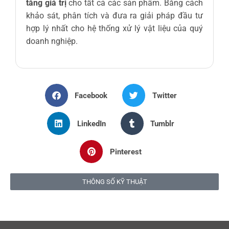
tăng giá trị
cho tất cả các sản phẩm. Bằng cách
khảo sát, phân tích và đưa ra giải pháp đầu tư
hợp lý nhất cho hệ thống xử lý vật liệu của quý
doanh nghiệp.
Facebook
Twitter
LinkedIn
Tumblr
Pinterest
THÔNG SỐ KỸ THUẬT