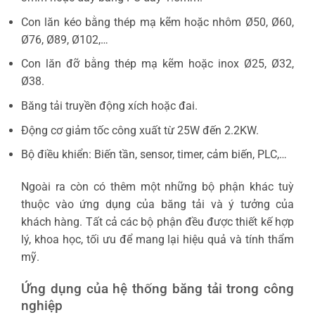
Con lăn kéo bằng thép mạ kẽm hoặc nhôm Ø50, Ø60,
Ø76, Ø89, Ø102,…
Con lăn đỡ bằng thép mạ kẽm hoặc inox Ø25, Ø32,
Ø38.
Băng tải truyền động xích hoặc đai.
Động cơ giảm tốc công xuất từ 25W đến 2.2KW.
Bộ điều khiển: Biến tần, sensor, timer, cảm biến, PLC,…
Ngoài ra còn có thêm một những bộ phận khác tuỳ
thuộc vào ứng dụng của băng tải và ý tưởng của
khách hàng. Tất cả các bộ phận đều được thiết kế hợp
lý, khoa học, tối ưu để mang lại hiệu quả và tính thẩm
mỹ.
Ứng dụng của hệ thống băng tải trong công
nghiệp