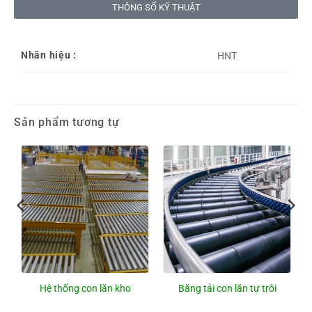
THÔNG SỐ KỸ THUẬT
Nhãn hiệu :
HNT
Sản phẩm tương tự
Hệ thống con lăn kho
Băng tải con lăn tự trôi