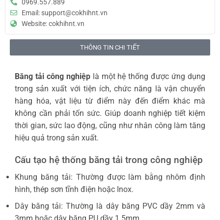
0969.557.889
Email: support@cokhihnt.vn
Website: cokhihnt.vn
THÔNG TIN CHI TIẾT
Băng tải công nghiệp
là một hệ thống được ứng dụng
trong sản xuất với tiện ích, chức năng là vận chuyển
hàng hóa, vật liệu từ điểm này đến điểm khác mà
không cần phải tốn sức. Giúp doanh nghiệp tiết kiệm
thời gian, sức lao động, cũng như nhân công làm tăng
hiệu quả trong sản xuất.
Cấu tạo hệ thống băng tải trong công nghiệp
Khung băng tải: Thường được làm bằng nhôm định
hình, thép sơn tĩnh điện hoặc Inox.
Dây băng tải: Thường là dây băng PVC dầy 2mm và
3mm hoặc dây băng PU dầy 1.5mm.