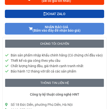
(Để có giá tốt nhất)
CHAT ZALO
NHẬN BÁO GIÁ
(Bấm vào đây để nhận báo giá)
CHÚNG TÔI CHUYÊN
Bán sản phẩm nhập khẩu chính hãng (Có chứng chỉ đầu vào)
Thiết kế và gia công theo yêu cầu
Chất lượng hàng đầu, giá thành cạnh tranh nhất
Bảo hành 12 tháng với tất cả các sản phẩm
THÔNG TIN LIÊN HỆ
Công ty kỹ thuật công nghệ HNT
Số 18 Đức Diễn, phường Phú Diễn, Hà Nội